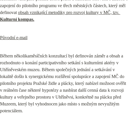
zapojení do pilotního programu ve třech městských částech, který měl 
definovat 
obsah vznikající metodiky pro rozvoj kultury v MČ, tzv. 
Kulturní kompas.
Původní e-mail
Během několikaměsíčních konzultací byl definován záměr a obsah a 
rozhodnuto o konání participativního setkání s kulturními aktéry v 
Uhříněveském muzeu. Během společných jednání a setkávání v 
lokalitě došlo k synergickému rozšíření spolupráce a zapojení MČ do 
pilotního projektu Pražské židle a plácky, který nabízel možnost ověřit 
v reálném čase některé hypotézy a nasbírat další cenná data k rozvoji 
kultury a veřejného prostoru v Uhříněvsi, konkrétně na plácku před 
Muzeem, který byl vyhodnocen jako místo s možným nevyužitým 
potenciálem.